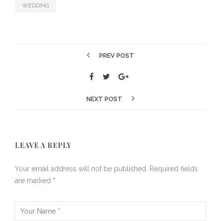
WEDDING
PREV POST
NEXT POST
LEAVE A REPLY
Your email address will not be published.
Required fields
are marked
*