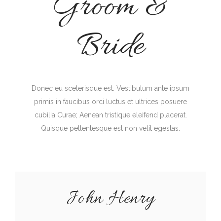
Groom &
Bride
Donec eu scelerisque est. Vestibulum ante ipsum
primis in faucibus orci luctus et ultrices posuere
cubilia Curae; Aenean tristique eleifend placerat.
Quisque pellentesque est non velit egestas.
John Henry